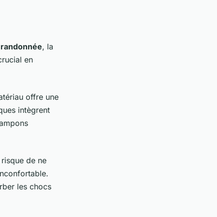
 randonnée
, la
crucial en
tériau offre une
ques intègrent
rampons
 risque de ne
inconfortable.
rber les chocs