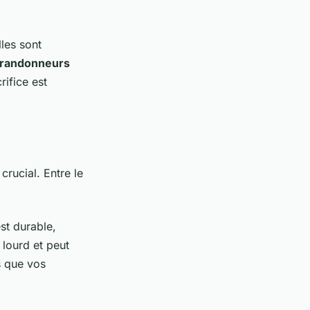
lles sont
randonneurs
rifice est
crucial. Entre le
 est durable,
 lourd et peut
s que vos