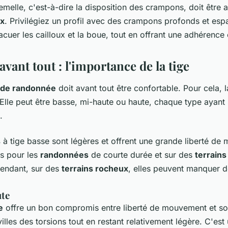
emelle, c'est-à-dire la disposition des crampons, doit être 
ux
. Privilégiez un profil avec des crampons profonds et esp
cuer les cailloux et la boue, tout en offrant une adhérence
avant tout : l'importance de la tige
 de randonnée
doit avant tout être confortable. Pour cela, 
 Elle peut être basse, mi-haute ou haute, chaque type ayant
.
s
à tige basse sont légères et offrent une grande liberté de
es pour les
randonnées
de courte durée et sur des
terrains
endant, sur des
terrains rocheux
, elles peuvent manquer d
ute
e
offre un bon compromis entre liberté de mouvement et sou
illes des torsions tout en restant relativement légère. C'est