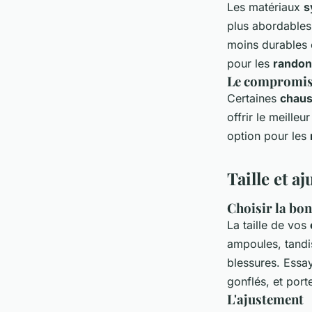
Les matériaux
s
plus abordables
moins durables e
pour les
rando
Le compromis 
Certaines
chaus
offrir le meill
option pour les
Taille et a
Choisir la bon
La taille de vos
ampoules, tand
blessures. Ess
gonflés, et por
L'ajustement