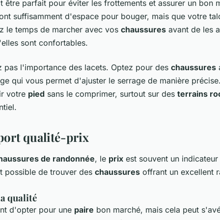
t être parfait pour éviter les frottements et assurer un bon m
ont suffisamment d'espace pour bouger, mais que votre tal
ez le temps de marcher avec vos
chaussures
avant de les 
elles sont confortables.
 pas l'importance des lacets. Optez pour des
chaussures
ge qui vous permet d'ajuster le serrage de manière précise.
ir votre
pied
sans le comprimer, surtout sur des
terrains r
tiel.
port qualité-prix
haussures de randonnée
, le
prix
est souvent un indicateur 
st possible de trouver des
chaussures
offrant un excellent r
la qualité
tant d'opter pour une
paire
bon marché, mais cela peut s'avé