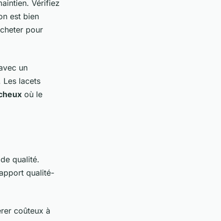
aintien. Vérifiez
on est bien
acheter pour
avec un
 Les lacets
ocheux
où le
de qualité.
apport qualité-
rer coûteux à