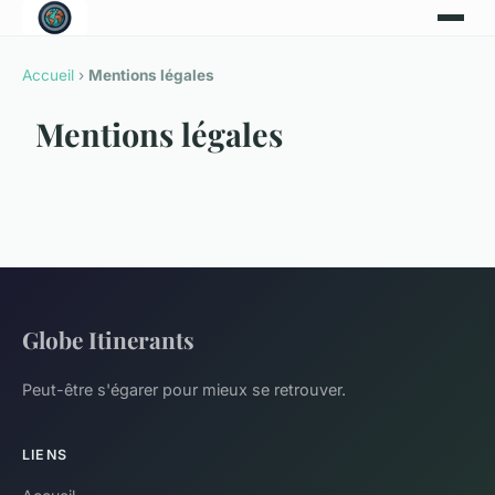
Accueil
›
Mentions légales
Mentions légales
Globe Itinerants
Peut-être s'égarer pour mieux se retrouver.
LIENS