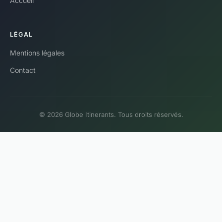
Accueil
LÉGAL
Mentions légales
Contact
© 2026 Globe Itinerants. Tous droits réservés.